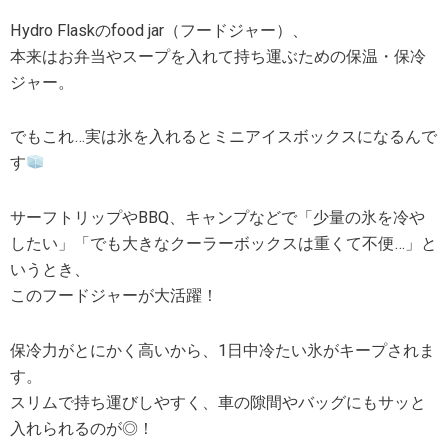
Hydro Flaskのfood jar（フードジャー）、
本来はお弁当やスープを入れて持ち運ぶための保温・保冷
ジャー。
でもこれ…実は氷を入れるとミニアイスボックスになるんで
す
サーフトリップやBBQ、キャンプなどで「少量の氷を冷や
したい」「でも大きなクーラーボックスは重くて不便…」と
いうとき、
このフードジャーが大活躍！
保冷力がとにかく高いから、1日中冷たい氷がキープされま
す。
スリムで持ち運びしやすく、車の隙間やバッグにもサッと
入れられるのが◎！