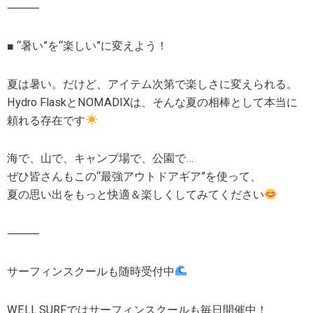
⸻
■ “暑い”を“楽しい”に変えよう！
夏は暑い。だけど、アイテム次第で楽しさに変えられる。
Hydro FlaskとNOMADIXは、そんな夏の相棒として本当に
頼れる存在です
海で、山で、キャンプ場で、公園で…
ぜひ皆さんもこの“最強アウトドアギア”を使って、
夏の思い出をもっと快適＆楽しくしてみてください
⸻
サーフィンスクールも随時受付中
WELL.SURFではサーフィンスクールも毎日開催中！