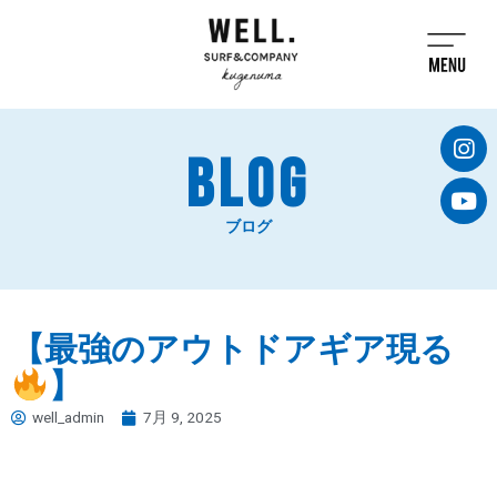
BLOG
ブログ
【最強のアウトドアギア現る
】
well_admin
7月 9, 2025