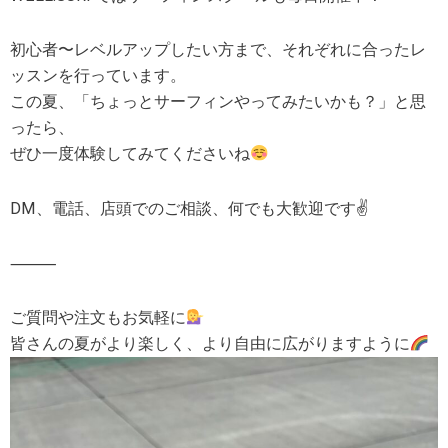
初心者〜レベルアップしたい方まで、それぞれに合ったレ
ッスンを行っています。
この夏、「ちょっとサーフィンやってみたいかも？」と思
ったら、
ぜひ一度体験してみてくださいね
DM、電話、店頭でのご相談、何でも大歓迎です✌️
⸻
ご質問や注文もお気軽に
皆さんの夏がより楽しく、より自由に広がりますように