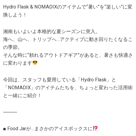
Hydro Flask & NOMADIXのアイテムで“暑い”を“楽しい”に変
換しよう！
湘南もいよいよ本格的な夏シーズンに突入。
海へ、山へ、トリップへ…アクティブに動き回りたくなるこ
の季節。
そんな時に“頼れるアウトドアギア”があると、暑さも快適さ
に変わります
今回は、スタッフも愛用している「Hydro Flask」と
「NOMADIX」のアイテムたちを、ちょっと変わった活用術
と一緒にご紹介！
⸻
■ Food Jarが…まさかのアイスボックスに