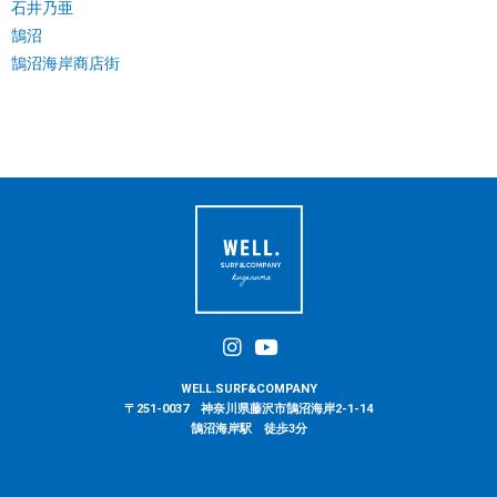
石井乃亜
鵠沼
鵠沼海岸商店街
WELL.SURF&COMPANY
〒251-0037 神奈川県藤沢市鵠沼海岸2-1-14
鵠沼海岸駅 徒歩3分