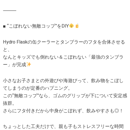
⸻
■ “こぼれない無敵コップ”をDIY
Hydro Flaskの缶クーラーとタンブラーのフタを合体させる
と、
なんとキッズでも倒れない＆こぼれない「最強のタンブラ
ー」が完成
小さなお子さまとの外遊びや海遊びって、飲み物をこぼし
てしまうのが定番のハプニング。
この“無敵コップ”なら、ゴムのグリップが下について安定感
抜群。
さらにフタ付きだから中身がこぼれず、飲みやすさも◎！
ちょっとした工夫だけで、親も子もストレスフリーな時間