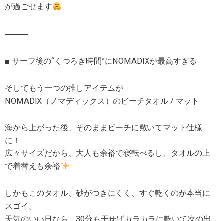
が過ごせます
⸻
■ サーフ後の“くつろぎ時間”にNOMADIXが最高すぎる
そしてもう一つの推しアイテムが
NOMADIX（ノマディックス）のビーチタオル / マット
海から上がった後、そのままビーチに敷いてマット仕様
に！
広々サイズだから、大人も余裕で寝転べるし、タオルの上
で着替えも余裕
しかもこのタオル、砂がつきにくく、すぐ乾くのが本当に
スゴイ。
天気のいい日なら、30分も干せばカラカラに乾いて次の出