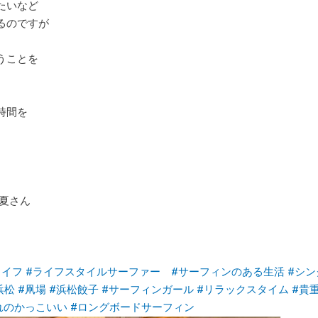
たいなど
るのですが
うことを
時間を
夏さん
ライフ
#ライフスタイルサーファー
#サーフィンのある生活
#シン
浜松
#凧場
#浜松餃子
#サーフィンガール
#リラックスタイム
#貴
れのかっこいい
#ロングボードサーフィン