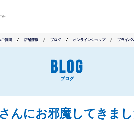
ール
るご質問
店舗情報
ブログ
オンラインショップ
プライバ
BLOG
ブログ
RF GARAGEさんにお邪魔してきま