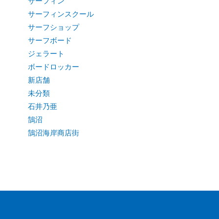
サーフィン
サーフィンスクール
サーフショップ
サーフボード
ジェラート
ボードロッカー
新店舗
未分類
石井乃亜
鵠沼
鵠沼海岸商店街