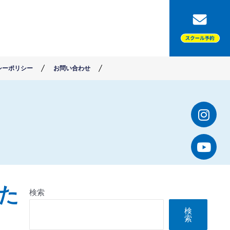
シーポリシー
お問い合わせ
した
検索
検
索