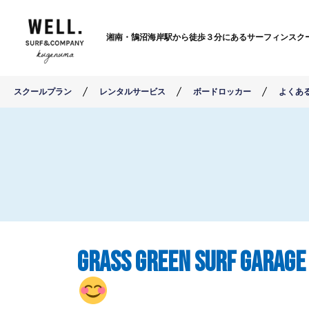
湘南・鵠沼海岸駅から徒歩３分にあるサーフィンスク
スクールプラン
レンタルサービス
ボードロッカー
よくあ
grass green SU